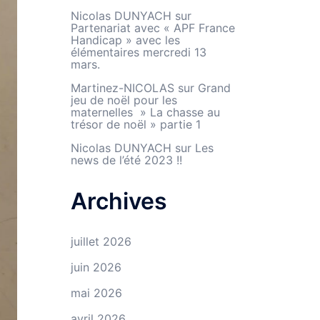
Nicolas DUNYACH
sur
Partenariat avec « APF France
Handicap » avec les
élémentaires mercredi 13
mars.
Martinez-NICOLAS
sur
Grand
jeu de noël pour les
maternelles » La chasse au
trésor de noël » partie 1
Nicolas DUNYACH
sur
Les
news de l’été 2023 !!
Archives
juillet 2026
juin 2026
mai 2026
avril 2026