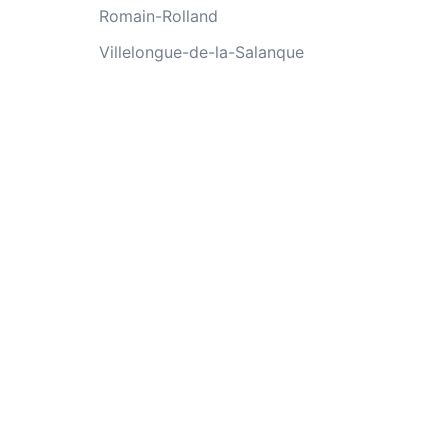
Romain-Rolland
Villelongue-de-la-Salanque