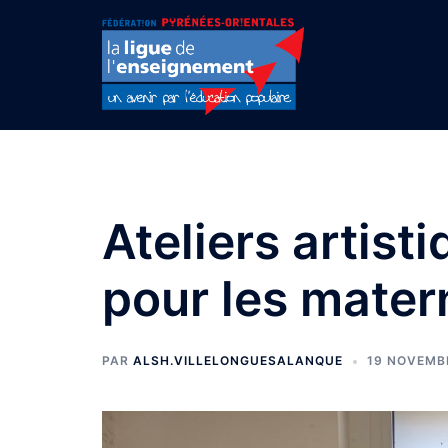
Aller
au
contenu
Ateliers artist
pour les mater
PAR
ALSH.VILLELONGUESALANQUE
19 NOVEMB