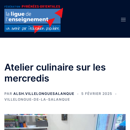
Aller
au
contenu
Ouvr
le
men
Atelier culinaire sur les
mercredis
PAR
ALSH.VILLELONGUESALANQUE
5 FÉVRIER 2025
VILLELONGUE-DE-LA-SALANQUE