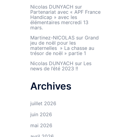
Nicolas DUNYACH
sur
Partenariat avec « APF France
Handicap » avec les
élémentaires mercredi 13
mars.
Martinez-NICOLAS
sur
Grand
jeu de noël pour les
maternelles » La chasse au
trésor de noël » partie 1
Nicolas DUNYACH
sur
Les
news de l’été 2023 !!
Archives
juillet 2026
juin 2026
mai 2026
avril 2026