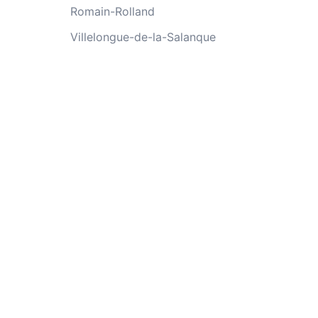
Romain-Rolland
Villelongue-de-la-Salanque