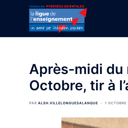
Aller
au
contenu
Après-midi du 
Octobre, tir à l
PAR
ALSH.VILLELONGUESALANQUE
1 OCTOBRE