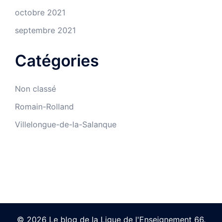
octobre 2021
septembre 2021
Catégories
Non classé
Romain-Rolland
Villelongue-de-la-Salanque
© 2026 Le blog de la Ligue de l'Enseignement 66.