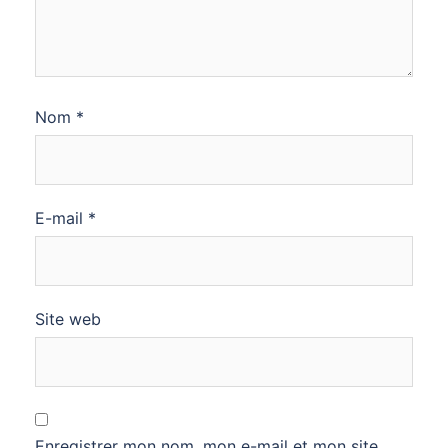
Nom
*
E-mail
*
Site web
Enregistrer mon nom, mon e-mail et mon site