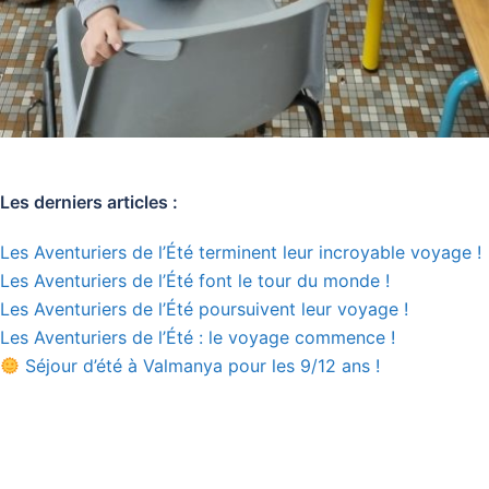
Les derniers articles :
Les Aventuriers de l’Été terminent leur incroyable voyage !
Les Aventuriers de l’Été font le tour du monde !
Les Aventuriers de l’Été poursuivent leur voyage !
Les Aventuriers de l’Été : le voyage commence !
Séjour d’été à Valmanya pour les 9/12 ans !