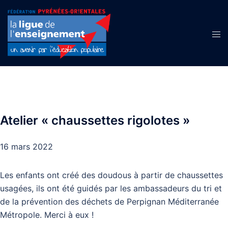
Aller
au
contenu
Ouvr
le
men
Atelier « chaussettes rigolotes »
16 mars 2022
Les enfants ont créé des doudous à partir de chaussettes
usagées, ils ont été guidés par les ambassadeurs du tri et
de la prévention des déchets de Perpignan Méditerranée
Métropole. Merci à eux !